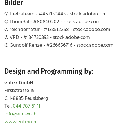
Bilder
© Juefrateam - #452130443 - stock.adobe.com
© ThomBal - #80860202 - stock.adobe.com
© reichdernatur - #133512258 - stock.adobe.com
© VRD - #134730393 - stock.adobe.com
© Gundolf Renze - #266656716 - stock.adobe.com
Design and Programming by:
entex GmbH
Firststrasse 15
CH-8835 Feusisberg
Tel.
044 787 61 11
info@entex.ch
www.entex.ch